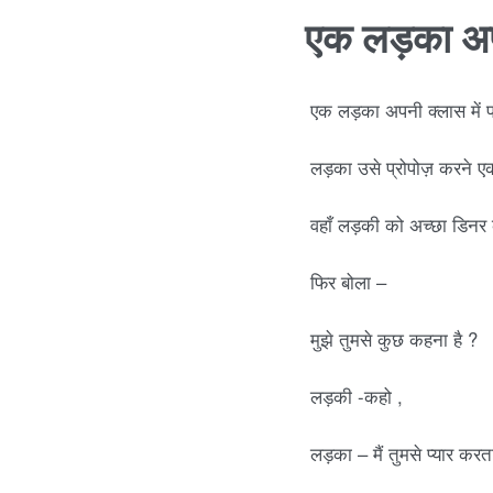
एक लड़का अपनी
t
s
एक लड़का अपनी क्लास में प
a
लड़का उसे प्रोपोज़ करने एक 
p
वहाँ लड़की को अच्छा डिनर 
p
फिर बोला –
z
मुझे तुमसे कुछ कहना है ?
लड़की -कहो ,
o
लड़का – मैं तुमसे प्यार करता 
k