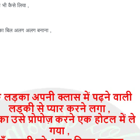
च भी कैसे लिया ,
ं का बिल अलग अलग बनाना ,