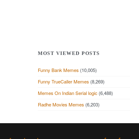
MOST VIEWED POSTS
Funny Bank Memes
(10,005)
Funny TrueCaller Memes
(8,269)
Memes On Indian Serial logic
(6,488)
Radhe Movies Memes
(6,203)