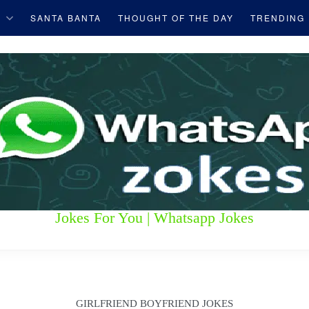
S
SANTA BANTA
THOUGHT OF THE DAY
TRENDING
Jokes For You | Whatsapp Jokes
GIRLFRIEND BOYFRIEND JOKES