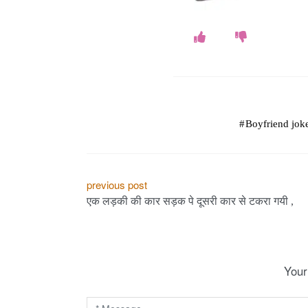
Boyfriend jok
P
previous post
एक लड़की की कार सड़क पे दूसरी कार से टकरा गयी ,
o
s
t
Your
n