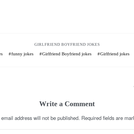
GIRLFRIEND BOYFRIEND JOKES
es
funny jokes
Girlfriend Boyfriend jokes
Girlfriend jokes
Write a Comment
 email address will not be published.
Required fields are ma