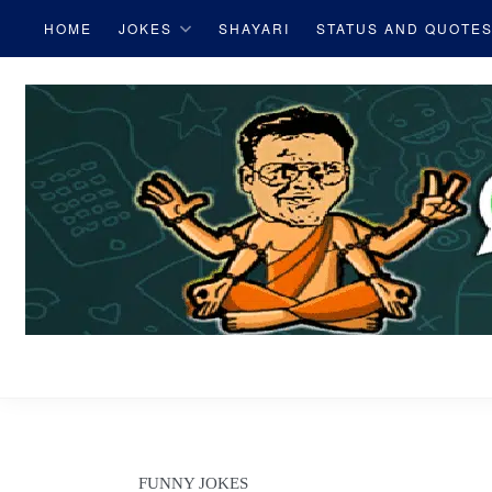
S
HOME
JOKES
SHAYARI
STATUS AND QUOTE
k
i
p
t
o
c
o
n
t
e
W
n
t
h
a
FUNNY JOKES