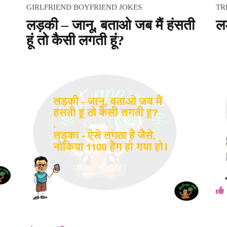
GIRLFRIEND BOYFRIEND JOKES
TR
लड़की – जानू, बताओ जब मैं हंसती
ल
हूं तो कैसी लगती हूं?