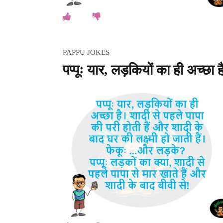
PAPPU JOKES
पप्पूः यार, लड़कियों का ही अच्छा 