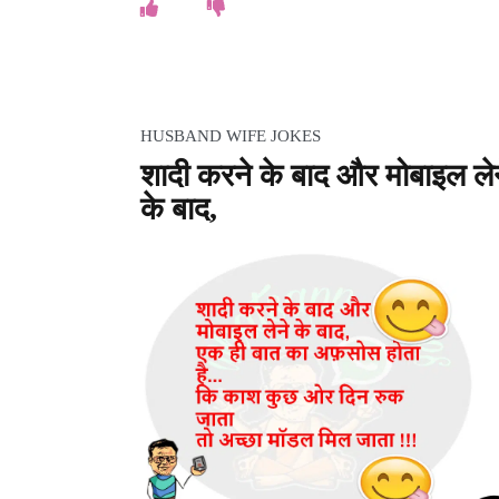
HUSBAND WIFE JOKES
शादी करने के बाद और मोबाइल ले
के बाद,