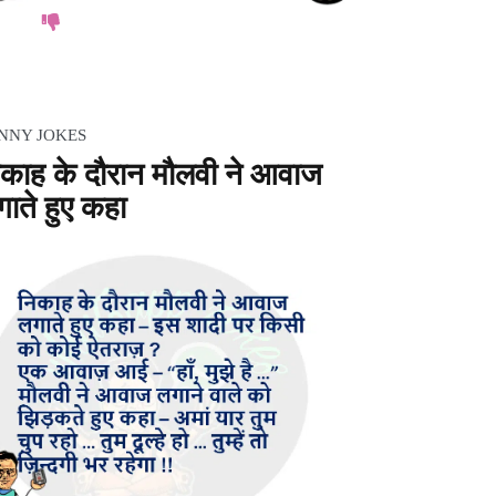
NNY JOKES
िकाह के दौरान मौलवी ने आवाज
ाते हुए कहा