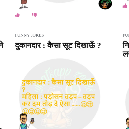
FUNNY JOKES
FU
ने
दुकानदार : कैसा सूट दिखाऊँ ?
न
लग