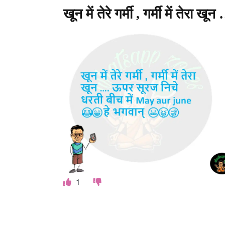
खून में तेरे गर्मी , गर्मी में तेरा खून
t
s
a
p
p
z
o
1
k