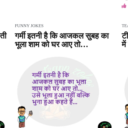
FUNNY JOKES
TE
ती
गर्मी इतनी है कि आजकल सुबह का
टी
भूला शाम को घर आए तो…
मे