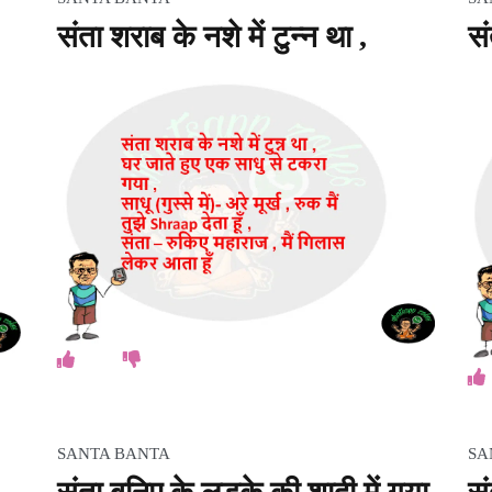
संता शराब के नशे में टुन्न था ,
सं
SANTA BANTA
SA