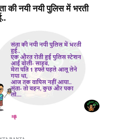
ता की नयी नयी पुलिस में भरती
ई..