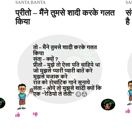
SANTA BANTA
SA
प्रीतो – मैंने तुमसे शादी करके गलत
सं
किया
है