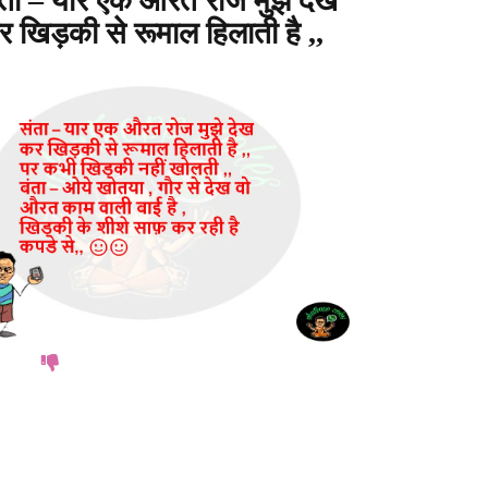
ंता – यार एक औरत रोज मुझे देख
 खिड़की से रूमाल हिलाती है ,,