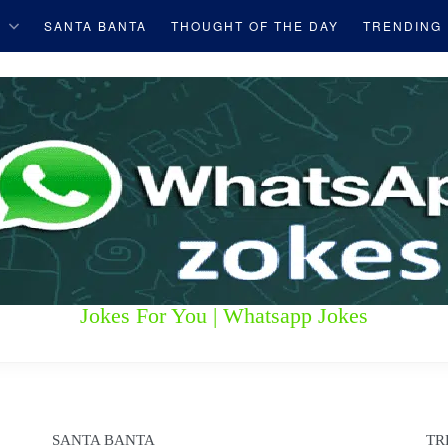
S
SANTA BANTA
THOUGHT OF THE DAY
TRENDING
Jokes For You | Whatsapp Jokes
SANTA BANTA
TR