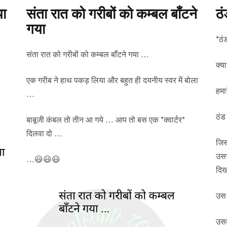
या
संता रात को गरीबों को कम्बल बाँटने
ठं
गया
*ठं
संता रात को गरीबों को कम्बल बाँटने गया …
क्या
एक गरीब ने हाथ पकड़ लिया और बहुत ही दयनीय स्वर में बोला
हमा
…
ठंड
बाबूजी कंबल तो तीन आ गये … आप तो बस एक *क्वार्टर*
दिलवा दो …
जिस
उसस
…😃😃😃
दिख
उस 
उसक