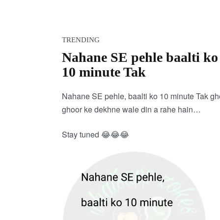
TRENDING
​Nahane SE pehle baalti ko
10 minute Tak
Nahane SE pehle, baalti ko 10 minute Tak gh
ghoor ke dekhne wale din a rahe hain…
Stay tuned 😂😂😂