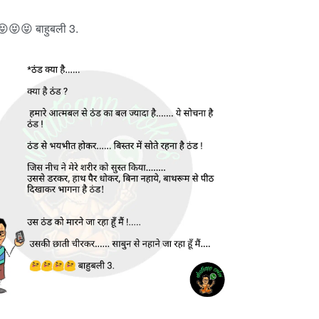
😝😝 बाहुबली 3.