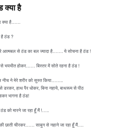
ड क्या है
ड क्या है……
 है ठंड ?
रे आत्मबल से ठंड का बल ज्यादा है……. ये सोचना है ठंड !
 से भयभीत होकर…… बिस्तर में सोते रहना है ठंड !
 नीच ने मेरे शरीर को सुस्त किया……..
े डरकर, हाथ पैर धोकर, बिना नहाये, बाथरूम से पीठ
ाकर भागना है ठंड!
ठंड को मारने जा रहा हूँ मैं !…..
ी छाती चीरकर…… साबुन से नहाने जा रहा हूँ मैं….