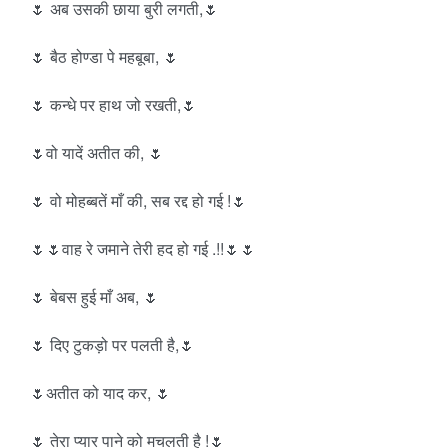
🌷 अब उसकी छाया बुरी लगती,🌷
🌷 बैठ होण्डा पे महबूबा, 🌷
🌷 कन्धे पर हाथ जो रखती,🌷
🌷वो यादें अतीत की, 🌷
🌷 वो मोहब्बतें माँ की, सब रद्द हो गई !🌷
🌷🌷वाह रे जमाने तेरी हद हो गई .!!🌷🌷
🌷 बेबस हुई माँ अब, 🌷
🌷 दिए टुकड़ो पर पलती है,🌷
🌷अतीत को याद कर, 🌷
🌷 तेरा प्यार पाने को मचलती है !🌷