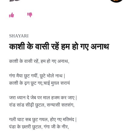
SHAYARI
काशी के वासी रहें हम हो गए अनाथ
काशी के वासी रहें, हम हो गए अनाथ,
गंगा मैया छुट गयीं, छुटे भोले नाथ |
काशी के ढ़ग छुट गए,चाई मुग़ल सरायं
जरा ध्यान दे जेब पर माल हजम कर जाए |
रांड सांड सीढ़ी छुटल, सन्यासी सतसंग,
गली घाट सब छुट गयल, होए गए मतिमंद |
पंडा के छतरी छुटल, गंगा जी के नीर,