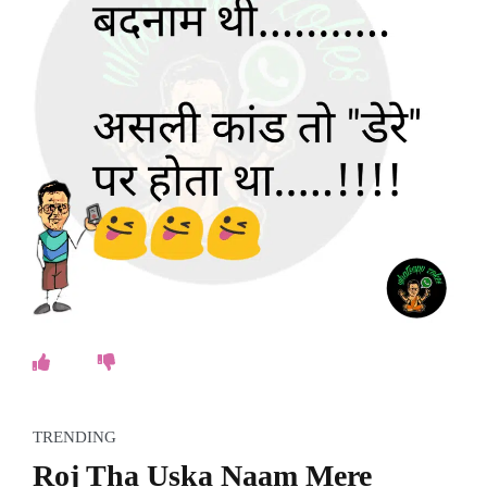
TRENDING
Roj Tha Uska Naam Mere