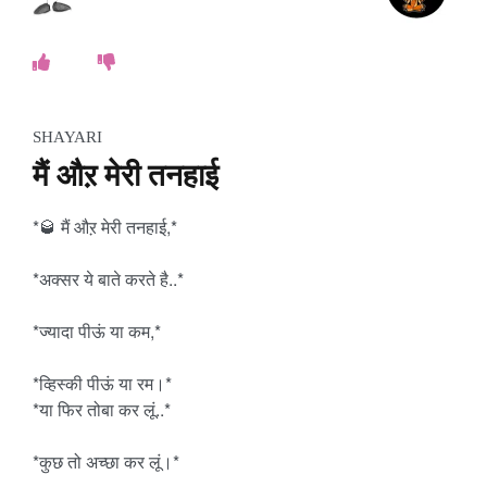
SHAYARI
मैं औऱ मेरी तनहाई
*🥃 मैं औऱ मेरी तनहाई,*
*अक्सर ये बाते करते है..*
*ज्यादा पीऊं या कम,*
*व्हिस्की पीऊं या रम।*
*या फिर तोबा कर लूं..*
*कुछ तो अच्छा कर लूं।*