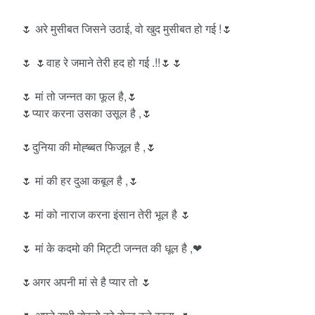
🌷 अरे मुसीबत जिसने उठाई, वो खुद मुसीबत हो गई !🌷
🌷 🌷वाह रे जमाने तेरी हद हो गई .!!🌷🌷
🌷 मां तो जन्नत का फूल है,🌷
🌷प्यार करना उसका उसूल है ,🌷
🌷दुनिया की मोह्ब्बत फिजूल है ,🌷
🌷 मां की हर दुआ कबूल है ,🌷
🌷 मां को नाराज करना इंसान तेरी भूल है 🌷
🌷 मां के कदमो की मिट्टी जन्नत की धूल है ,❤
🌷अगर अपनी मां से है प्यार तो 🌷