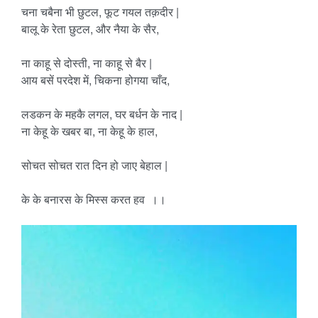
चना चबैना भी छुटल, फूट गयल तक़दीर |
बालू के रेता छुटल, और नैया के सैर,
ना काहू से दोस्ती, ना काहू से बैर |
आय बसें परदेश में, चिकना होगया चाँद,
लडकन के महकै लगल, घर बर्धन के नाद |
ना केहू के खबर बा, ना केहू के हाल,
सोचत सोचत रात दिन हो जाए बेहाल |
के के बनारस के मिस्स करत हव ।।