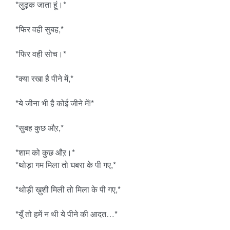
*लुढ़क जाता हूं।*
*फिर वही सुबह,*
*फिर वही सोच।*
*क्या रखा है पीने में,*
*ये जीना भी है कोई जीने में!*
*सुबह कुछ औऱ,*
*शाम को कुछ औऱ।*
*थोड़ा गम मिला तो घबरा के पी गए,*
*थोड़ी ख़ुशी मिली तो मिला के पी गए,*
*यूँ तो हमें न थी ये पीने की आदत…*