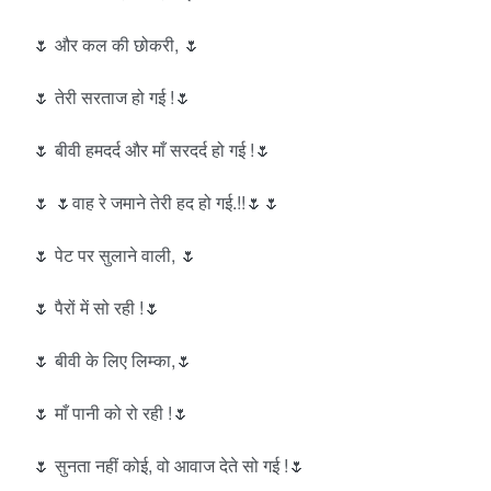
🌷 और कल की छोकरी, 🌷
🌷 तेरी सरताज हो गई !🌷
🌷 बीवी हमदर्द और माँ सरदर्द हो गई !🌷
🌷 🌷वाह रे जमाने तेरी हद हो गई.!!🌷🌷
🌷 पेट पर सुलाने वाली, 🌷
🌷 पैरों में सो रही !🌷
🌷 बीवी के लिए लिम्का,🌷
🌷 माँ पानी को रो रही !🌷
🌷 सुनता नहीं कोई, वो आवाज देते सो गई !🌷