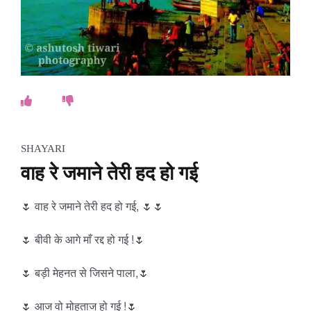
SHAYARI
वाह रे जमाने तेरी हद हो गई
🌷 वाह रे जमाने तेरी हद हो गई, 🌷🌷
🌷 बीवी के आगे माँ रद्द हो गई !🌷
🌷 बड़ी मेहनत से जिसने पाला,🌷
🌷 आज वो मोहताज हो गई !🌷