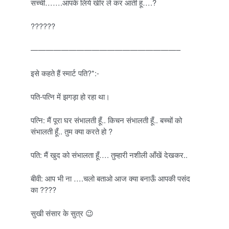
सच्ची…….आपके लिये खीर ले कर आती हू….?
??????
———————————————————–
इसे कहते हैं स्मार्ट पति?*:-
पति-पत्नि में झगड़ा हो रहा था।
पत्नि: मैं पूरा घर संभालती हूँ.. किचन संभालती हूँ.. बच्चों को
संभालती हूँ.. तुम क्या करते हो ?
पति: मैं खुद को संभालता हूँ…. तुम्हारी नशीली आँखें देखकर..
बीवी: आप भी ना ….चलो बताओ आज क्या बनाऊँ आपकी पसंद
का ????
सुखी संसार के सुत्र 😉