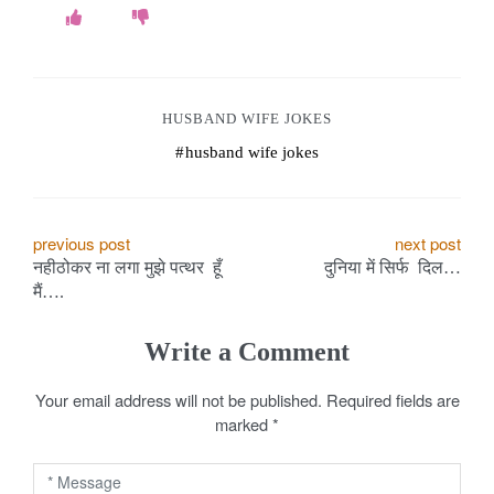
HUSBAND WIFE JOKES
husband wife jokes
P
previous post
next post
नहीठोकर ना लगा मुझे पत्थर हूँ
दुनिया में सिर्फ दिल…
o
मैं….
s
Write a Comment
t
Your email address will not be published.
Required fields are
n
marked
*
a