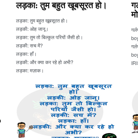
लड़का: तुम बहुत खूबसूरत हो।
गर
म
लड़का: तुम बहुत खूबसूरत हो।
लड़की: ओह जानू।
गर्
लड़का: तुम तो बिल्कुल परियों जैसी हो।
boy
लड़की: सच में?
गर्ल
लड़का: हाँ।
boy
लड़की: और क्या कर रहे हो अभी?
IRI
लड़का: मज़ाक।