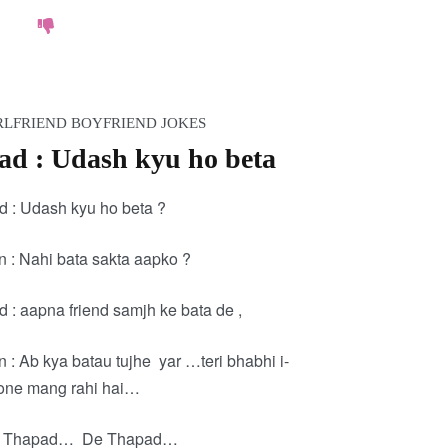
RLFRIEND BOYFRIEND JOKES
ad : Udash kyu ho beta
d : Udash kyu ho beta ?
n : Nahi bata sakta aapko ?
 : aapna friend samjh ke bata de ,
 : Ab kya batau tujhe yar …teri bhabhi i-
one mang rahi hai…
 Thapad… De Thapad…