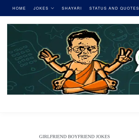
S
HOME
JOKES
SHAYARI
STATUS AND QUOTE
k
i
p
t
o
c
o
n
t
e
W
n
t
h
a
GIRLFRIEND BOYFRIEND JOKES