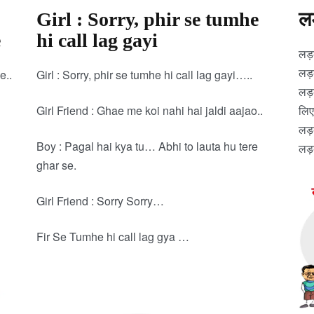
Girl : Sorry, phir se tumhe
ल
e
hi call lag gayi
लड़क
लड़क
e..
Girl : Sorry, phir se tumhe hi call lag gayi…..
लड़क
Girl Friend : Ghae me koi nahi hai jaldi aajao..
लिए
लड़क
Boy : Pagal hai kya tu… Abhi to lauta hu tere
लड़क
ghar se.
Girl Friend : Sorry Sorry…
Fir Se Tumhe hi call lag gya …