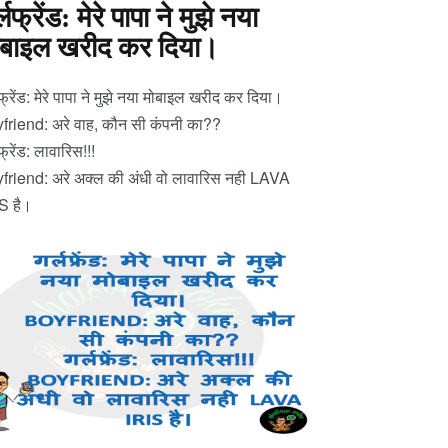
्लफ्रेंड: मेरे पापा ने मुझे नया
ोबाइल खरीद कर दिया।
लफ्रेंड: मेरे पापा ने मुझे नया मोबाइल खरीद कर दिया।
friend: अरे वाह, कौन सी कंपनी का??
फ्रेंड: लावारिस!!!
friend: अरे अक्ल की अंधी वो लावारिस नही LAVA
S है।