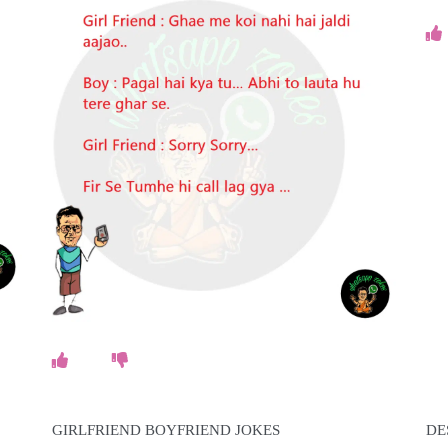
GIRLFRIEND BOYFRIEND JOKES
DE