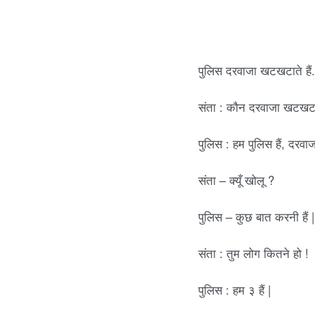
t
s
पुलिस दरवाजा खटखटाते हैं.
a
संता : कौन दरवाजा खटखटा 
p
पुलिस : हम पुलिस हैं, दरवा
p
संता – क्यूँ खोलू ?
z
पुलिस – कुछ बात करनी हैं |
संता : तुम लोग कितने हो !
o
पुलिस : हम ३ हैं |
k