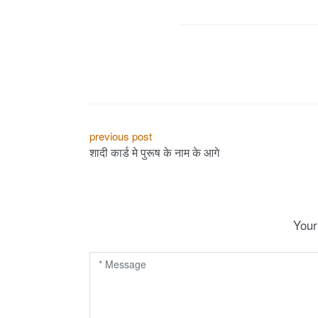
P
previous post
शादी कार्ड मे पुरूष के नाम के आगे
o
s
t
Your
n
a
v