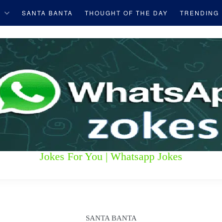
S
SANTA BANTA
THOUGHT OF THE DAY
TRENDING
Jokes For You | Whatsapp Jokes
SANTA BANTA