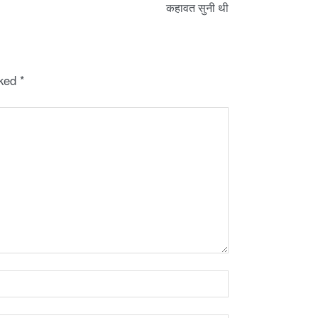
कहावत सुनी थी
rked
*