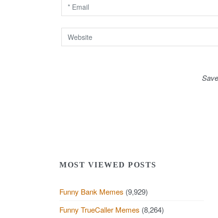
n
Save
MOST VIEWED POSTS
Funny Bank Memes
(9,929)
Funny TrueCaller Memes
(8,264)