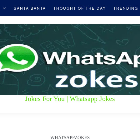
S
SANTA BANTA
THOUGHT OF THE DAY
TRENDING
Jokes For You | Whatsapp Jokes
WHATSAPPZOKES