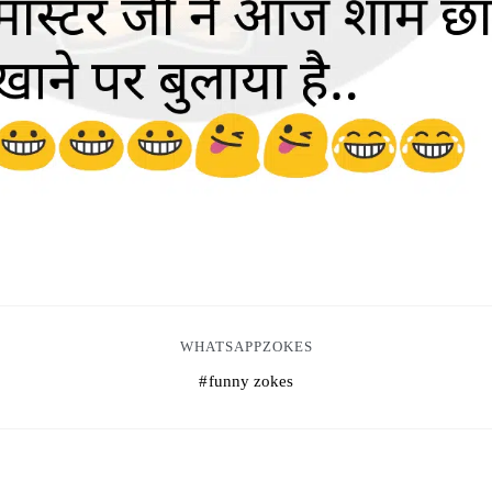
WHATSAPPZOKES
funny zokes