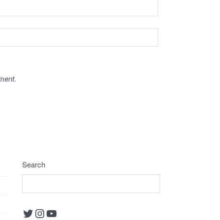
ment.
Search
Twitter
Instagram
YouTube