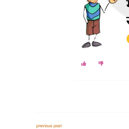
P
previous post