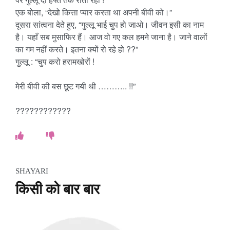
o
एक बोला, “देखो कित्ता प्यार करता था अपनी बीवी को।”
दूसरा सांत्वना देते हुए, “गुल्लू भाई चुप हो जाओ। जीवन इसी का नाम
k
है। यहाँ सब मुसाफिर हैं। आज वो गए कल हमने जाना है। जाने वालों
e
का गम नहीं करते। इतना क्यों रो रहे हो ??”
गुल्लू : “चुप करो हरामखोरों !
s
मेरी बीवी की बस छूट गयी थी ……….. !!”
.
c
????????????
o
m
SHAYARI
किसी को बार बार