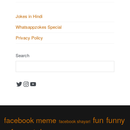
Jokes in Hindi
Whatsappzokes Special
Privacy Policy
Search
Twitter
Instagram
YouTube
fun
funny
facebook meme
facebook shayari